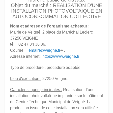
Objet du marché : REALISATION D’UNE
INSTALLATION PHOTOVOLTAIQUE EN
AUTOCONSOMMATION COLLECTIVE
Nom et adresse de l’organisme acheteur :
Mairie de Veigné, 2 place du Maréchal Leclerc
37250 VEIGNE
tél. : 02 47 34 36 36,
Courriel :
lemaire@veigne.fr
,
Adresse internet :
https://www.veigne.fr
Type de procédure :
procédure adaptée.
Lieu d'exécution :
37250 Veigné.
Caractéristiques principales :
Réalisation d’une
installation photovoltaïque implantée sur le bâtiment
du Centre Technique Municipal de Veigné. La
production issue de cette installation sera utilisée