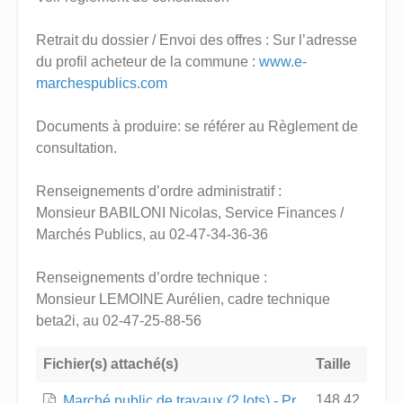
Retrait du dossier / Envoi des offres : Sur l’adresse
du profil acheteur de la commune :
www.e-
marchespublics.com
Documents à produire: se référer au Règlement de
consultation.
Renseignements d’ordre administratif :
Monsieur BABILONI Nicolas, Service Finances /
Marchés Publics, au 02-47-34-36-36
Renseignements d’ordre technique :
Monsieur LEMOINE Aurélien, cadre technique
beta2i, au 02-47-25-88-56
Fichier(s) attaché(s)
Taille
148.42
Marché public de travaux (2 lots) - Pr