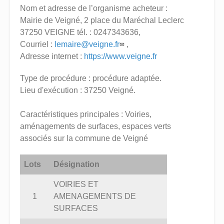
Nom et adresse de l’organisme acheteur :
Mairie de Veigné, 2 place du Maréchal Leclerc
37250 VEIGNE tél. : 0247343636,
Courriel :
lemaire@veigne.fr
,
Adresse internet :
https://www.veigne.fr
Type de procédure : procédure adaptée.
Lieu d'exécution : 37250 Veigné.
Caractéristiques principales : Voiries,
aménagements de surfaces, espaces verts
associés sur la commune de Veigné
Lots
Désignation
VOIRIES ET
1
AMENAGEMENTS DE
SURFACES