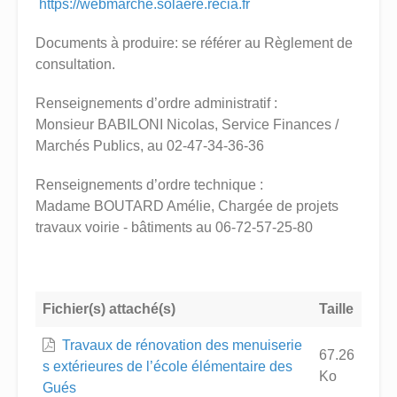
https://webmarche.solaere.recia.fr
Documents à produire: se référer au Règlement de
consultation.
Renseignements d’ordre administratif :
Monsieur BABILONI Nicolas, Service Finances /
Marchés Publics, au 02-47-34-36-36
Renseignements d’ordre technique :
Madame BOUTARD Amélie, Chargée de projets
travaux voirie - bâtiments au 06-72-57-25-80
Fichier(s) attaché(s)
Taille
Travaux de rénovation des menuiserie
67.26
s extérieures de l’école élémentaire des
Ko
Gués