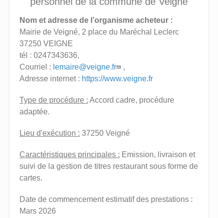
personnel de la commune de Veigné
Nom et adresse de l’organisme acheteur :
Mairie de Veigné, 2 place du Maréchal Leclerc
37250 VEIGNE
tél : 0247343636,
Courriel :
lemaire@veigne.fr
,
Adresse internet :
https://www.veigne.fr
Type de procédure :
Accord cadre, procédure
adaptée.
Lieu d'exécution :
37250 Veigné
Caractéristiques principales :
Emission, livraison et
suivi de la gestion de titres restaurant sous forme de
cartes.
Date de commencement estimatif des prestations :
Mars 2026