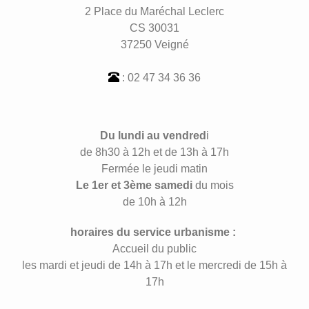
2 Place du Maréchal Leclerc
CS 30031
37250 Veigné
: 02 47 34 36 36
Du lundi au vendred
i
de 8h30 à 12h et de 13h à 17h
Fermée le jeudi matin
Le 1er et 3ème samedi
du mois
de 10h à 12h
horaires du service urbanisme :
Accueil du public
les mardi et jeudi de 14h à 17h et le mercredi de 15h à
17h