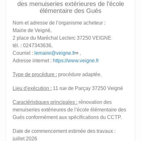
des menuiseries extérieures de l’école
élémentaire des Gués
Nom et adresse de l’organisme acheteur :
Mairie de Veigné,
2 place du Maréchal Leclerc 37250 VEIGNE
tél. : 0247343636,
Courriel :
lemaire@veigne.fr
,
Adresse internet :
https://www.veigne.fr
Type de procédure :
procédure adaptée.
Lieu d'exécution :
11 rue de Parçay 37250 Veigné
Caractéristiques principales :
rénovation des
menuiseries extérieures de l’école élémentaire des
Gués conformément aux spécifications du CCTP.
Date de commencement estimée des travaux :
juillet 2026