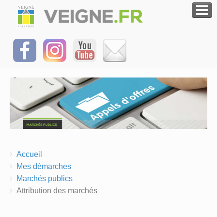
Breadcrumbs
You
Accueil
are
Mes démarches
here:
Marchés publics
Attribution des marchés