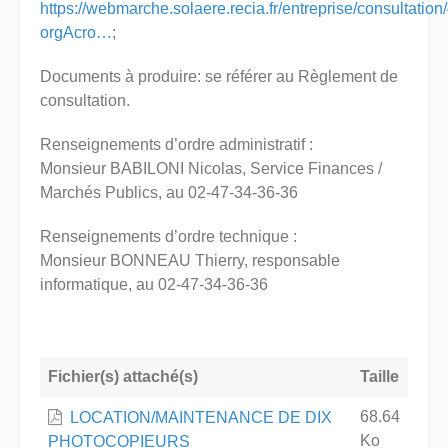
https://webmarche.solaere.recia.fr/entreprise/consultatio
orgAcro…
;
Documents à produire: se référer au Règlement de
consultation.
Renseignements d’ordre administratif :
Monsieur BABILONI Nicolas, Service Finances /
Marchés Publics, au 02-47-34-36-36
Renseignements d’ordre technique :
Monsieur BONNEAU Thierry, responsable
informatique, au 02-47-34-36-36
Fichier(s) attaché(s)
Taille
68.64
LOCATION/MAINTENANCE DE DIX
Ko
PHOTOCOPIEURS