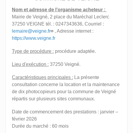
Nom et adresse de l’organisme acheteur :
Mairie de Veigné, 2 place du Maréchal Leclerc
37250 VEIGNE tél. : 0247343636, Courriel :
lemaire@veigne.fr
, Adresse internet :
https://www.veigne.fr
Type de procédure :
procédure adaptée.
Lieu d'exécution :
37250 Veigné.
Caractéristiques principales :
La présente
consultation concerne la location et la maintenance
de dix photocopieurs pour la commune de Veigné
répartis sur plusieurs sites communaux.
Date de commencement des prestations : janvier –
février 2026
Durée du marché : 60 mois