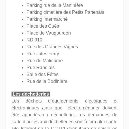
Parking rue de la Martinière
Parking cimetière des Petits Partenais
Parking Intermarché
Place des Gués
Place de Vaugourdon
RD 910
Rue des Grandes Vignes
Rue Jules Ferry
Rue de Malicorne
Rue Rabelais
Salle des Fêtes
Rue de la Bodinière
Les déchetteries
Les déchets d’équipements électriques et
électroniques ainsi que l’électroménager doivent
être apportés en déchetterie. Les demandes de
carte d’accès aux déchetteries sont à formuler sur le
site Internet de la CCTVI (formulaire de saisie en