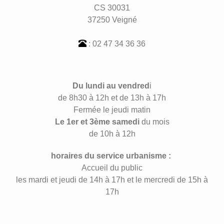
CS 30031
37250 Veigné
: 02 47 34 36 36
Du lundi au vendred
i
de 8h30 à 12h et de 13h à 17h
Fermée le jeudi matin
Le 1er et 3ème samedi
du mois
de 10h à 12h
horaires du service urbanisme :
Accueil du public
les mardi et jeudi de 14h à 17h et le mercredi de 15h à
17h