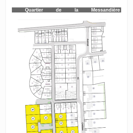
Quartier de la Messandière