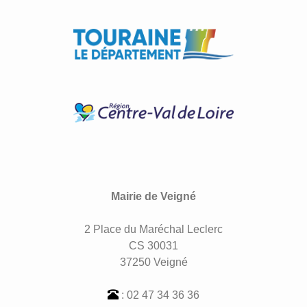
Mairie de Veigné
2 Place du Maréchal Leclerc
CS 30031
37250 Veigné
: 02 47 34 36 36